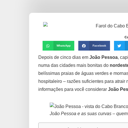
Co
WhatsApp
Facebook
Depois de cinco dias em
João Pessoa
, cap
numa das cidades mais bonitas do
nordeste
belíssimas praias de águas verdes e mornas,
hospitaleiro – razões suficientes para atrair
informações para você considerar
João Pe
João Pessoa e as suas curvas – quem 