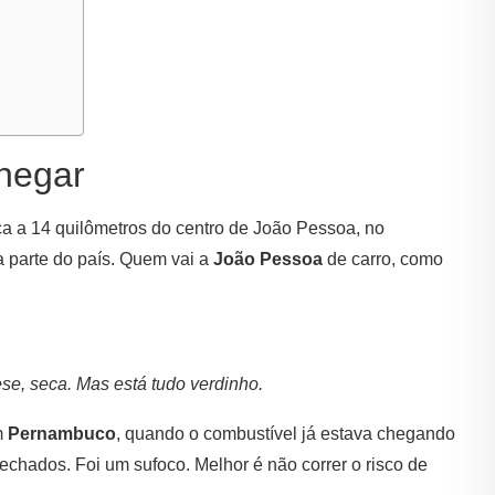
hegar
ca a 14 quilômetros do centro de João Pessoa, no
a parte do país. Quem vai a
João Pessoa
de carro, como
ese, seca. Mas está tudo verdinho.
m
Pernambuco
, quando o combustível já estava chegando
fechados. Foi um sufoco. Melhor é não correr o risco de