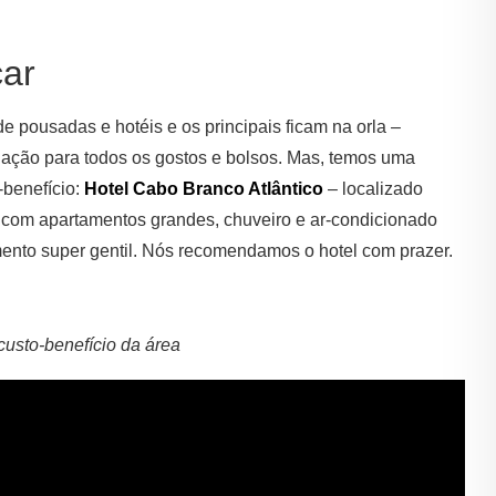
car
e pousadas e hotéis e os principais ficam na orla –
ção para todos os gostos e bolsos. Mas, temos uma
-benefício:
Hotel Cabo Branco Atlântico
– localizado
 com apartamentos grandes, chuveiro e ar-condicionado
imento super gentil. Nós recomendamos o hotel com prazer.
custo-benefício da área