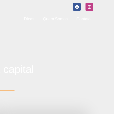
Dicas
Quem Somos
Contato
capital