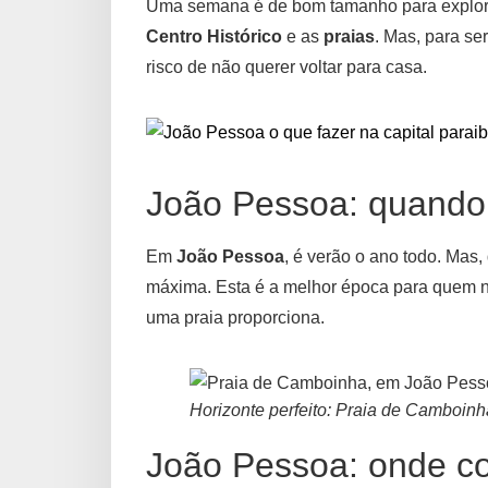
Uma semana é de bom tamanho para explorar
Centro Histórico
e as
praias
. Mas, para se
risco de não querer voltar para casa.
João Pessoa: quando 
Em
João Pessoa
, é verão o ano todo. Mas,
máxima. Esta é a melhor época para quem n
uma praia proporciona.
Horizonte perfeito: Praia de Camboinh
João Pessoa: onde c