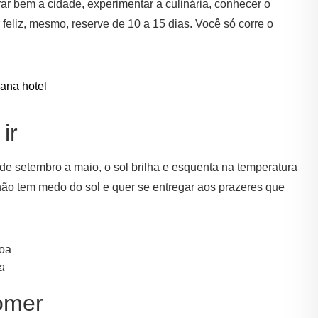
 bem a cidade, experimentar a culinária, conhecer o
r feliz, mesmo, reserve de 10 a 15 dias. Você só corre o
ir
 de setembro a maio, o sol brilha e esquenta na temperatura
ão tem medo do sol e quer se entregar aos prazeres que
a
omer