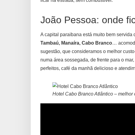
ficar na estrada, sem combustível.
João Pessoa: onde fi
A capital paraibana está muito bem servida d
Tambaú, Manaíra, Cabo Branco
… acomoda
sugestão, que consideramos o melhor custo
numa área sossegada, de frente para o mar,
perfeitos, café da manhã delicioso e atend
Hotel Cabo Branco Atlântico – melhor 