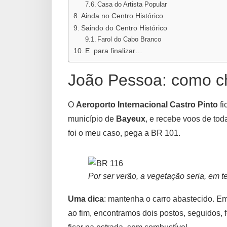
Casa do Artista Popular
Ainda no Centro Histórico
Saindo do Centro Histórico
Farol do Cabo Branco
E para finalizar…
João Pessoa: como c
O
Aeroporto Internacional Castro Pinto
fi
município de
Bayeux
, e recebe voos de tod
foi o meu caso, pega a BR 101.
Por ser verão, a vegetação seria, em t
Uma dica
: mantenha o carro abastecido. E
ao fim, encontramos dois postos, seguidos, 