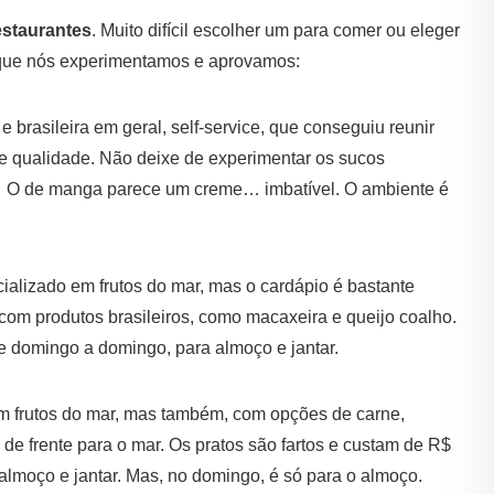
estaurantes
. Muito difícil escolher um para comer ou eleger
 que nós experimentamos e aprovamos:
 brasileira em geral, self-service, que conseguiu reunir
 e qualidade. Não deixe de experimentar os sucos
a… O de manga parece um creme… imbatível. O ambiente é
ializado em frutos do mar, mas o cardápio é bastante
ta com produtos brasileiros, como macaxeira e queijo coalho.
de domingo a domingo, para almoço e jantar.
m frutos do mar, mas também, com opções de carne,
, de frente para o mar. Os pratos são fartos e custam de R$
almoço e jantar. Mas, no domingo, é só para o almoço.