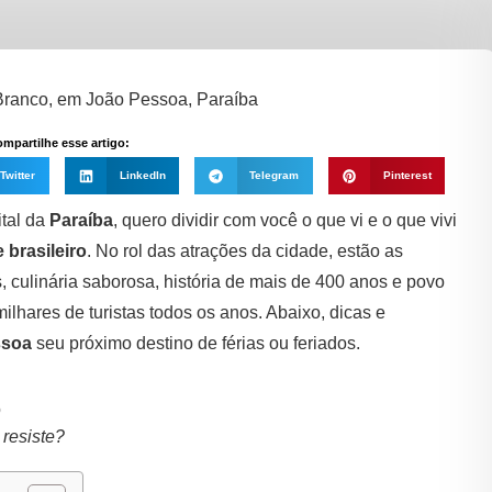
mpartilhe esse artigo:
Twitter
LinkedIn
Telegram
Pinterest
ital da
Paraíba
, quero dividir com você o que vi e o que vivi
 brasileiro
. No rol das atrações da cidade, estão as
 culinária saborosa, história de mais de 400 anos e povo
 milhares de turistas todos os anos. Abaixo, dicas e
ssoa
seu próximo destino de férias ou feriados.
resiste?